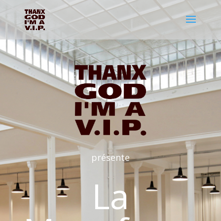
présente
La