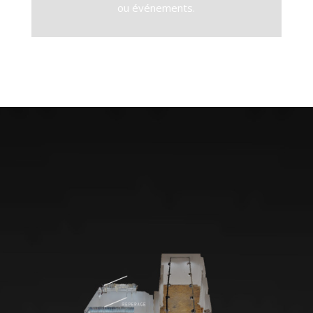
ou événements.