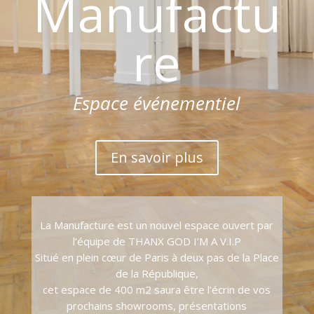
Manufactu
re
Espace événementiel
En savoir plus
La Manufacture est un nouvel espace ouvert par
l’équipe de THANX GOD I’M A V.I.P
Situé en plein cœur de Paris à deux pas de la Place
de la République,
cet espace de 400 m2 saura être l’écrin de vos
prochains showrooms, présentations