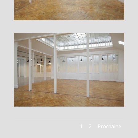
1
2
Prochaine